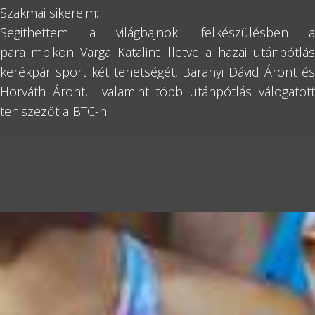
Szakmai sikereim:
Segithettem a világbajnoki felkészülésben a
paralimpikon Varga Katalint illetve a hazai utánpótlás
kerékpár sport két tehetségét, Baranyi Dávid Áront és
Horváth Áront, valamint több utánpótlás válogatott
teniszezőt a BTC-n.