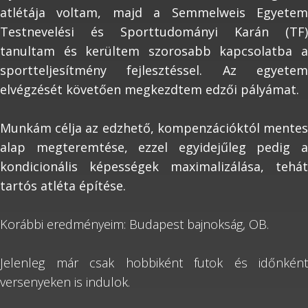
atlétája voltam, majd a Semmelweis Egyetem
Testnevelési és Sporttudományi Karán (TF)
tanultam és kerültem szorosabb kapcsolatba a
sportteljesítmény fejlesztéssel. Az egyetem
elvégzését követően megkezdtem edzői pályámat.
Munkám célja az edzhető, kompenzációktól mentes
alap megteremtése, ezzel egyidejűleg pedig a
kondicionális képességek maximalizálása, tehát
tartós atléta építése.
Korábbi eredményeim: Budapest bajnokság, OB.
Jelenleg már csak hobbiként futok és időnként
versenyeken is indulok.