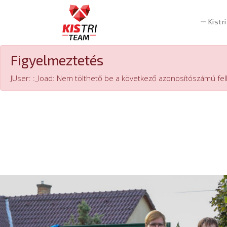
Kistri
Figyelmeztetés
JUser: :_load: Nem tölthető be a következő azonosítószámú fe