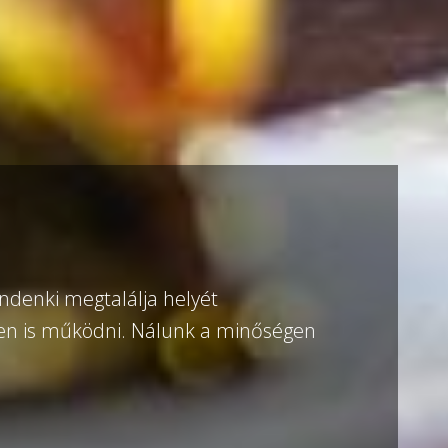
indenki megtalálja helyét
en is működni. Nálunk a minőségen